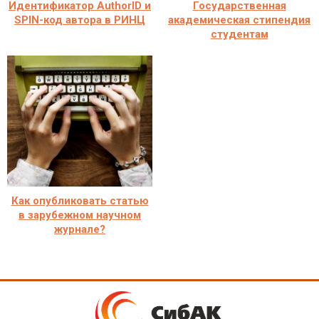
Идентификатор AuthorID и
Государственная
SPIN-код автора в РИНЦ
академическая стипендия
студентам
Как опубликовать статью
в зарубежном научном
журнале?