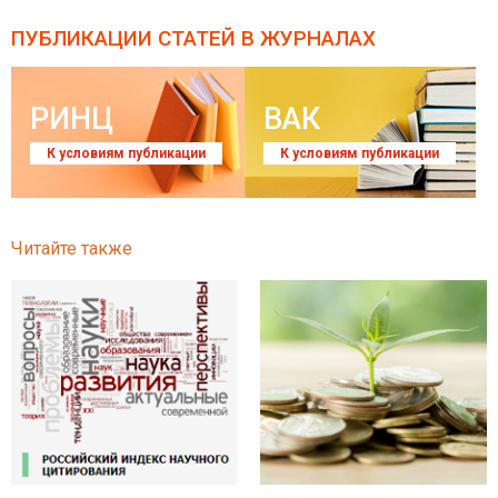
ПУБЛИКАЦИИ СТАТЕЙ
В ЖУРНАЛАХ
РИНЦ
ВАК
К условиям публикации
К условиям публикации
Читайте также