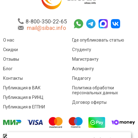
8-800-350-22-65
mail@sibac.info
О нас
Где опубликовать статью
Скидки
Студенту
Отзывы
Магистранту
Блог
Аспиранту
Контакты
Педагогу
Публикация в ВАК
Политика обработки
персональных данных
Публикация в РИНЦ
Договор оферты
Публикация в ЕГПНИ
© Sibac.info 2026. Все права защищены.
Это