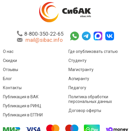
8-800-350-22-65
mail@sibac.info
О нас
Где опубликовать статью
Скидки
Студенту
Отзывы
Магистранту
Блог
Аспиранту
Контакты
Педагогу
Публикация в ВАК
Политика обработки
персональных данных
Публикация в РИНЦ
Договор оферты
Публикация в ЕГПНИ