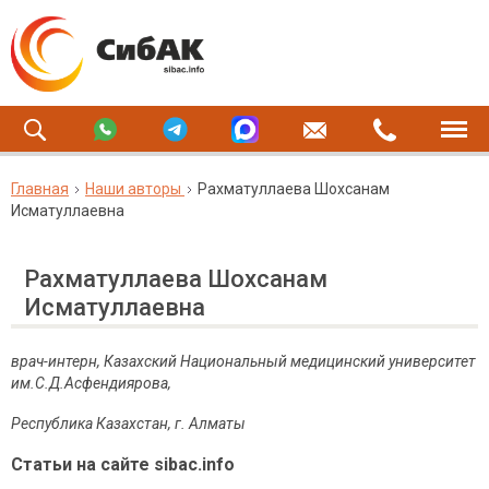
Главная
Наши авторы
Рахматуллаева Шохсанам
Исматуллаевна
Рахматуллаева Шохсанам
Исматуллаевна
врач-интерн, Казахский Национальный медицинский университет
им.С.Д.Асфендиярова,
Республика Казахстан, г. Алматы
Статьи на сайте sibac.info