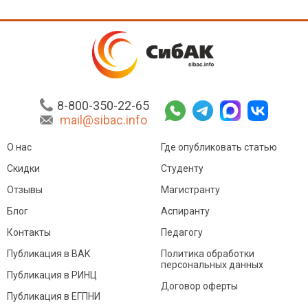
8-800-350-22-65
mail@sibac.info
О нас
Где опубликовать статью
Скидки
Студенту
Отзывы
Магистранту
Блог
Аспиранту
Контакты
Педагогу
Публикация в ВАК
Политика обработки
персональных данных
Публикация в РИНЦ
Договор оферты
Публикация в ЕГПНИ