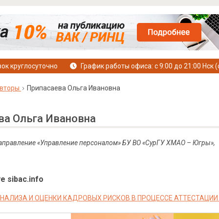
ок круглосуточно
График работы офиса: с 9:00 до 21:00 Нск (
вторы
Припасаева Ольга Ивановна
ва Ольга Ивановна
 направление «Управление персоналом» БУ ВО «СурГУ ХМАО – Югры»,
е sibac.info
НАЛИЗА И ОЦЕНКИ КАДРОВЫХ РИСКОВ В ПРОЦЕССЕ АТТЕСТАЦИИ