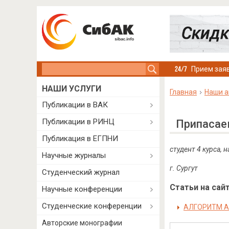
Search this site
Прием заяв
НАШИ УСЛУГИ
Главная
Наши а
Публикации в ВАК
Публикации в РИНЦ
Припасае
Публикация в ЕГПНИ
студент 4 курса,
Научные журналы
г. Сургут
Студенческий журнал
Статьи на сайт
Научные конференции
Студенческие конференции
АЛГОРИТМ А
Авторские монографии