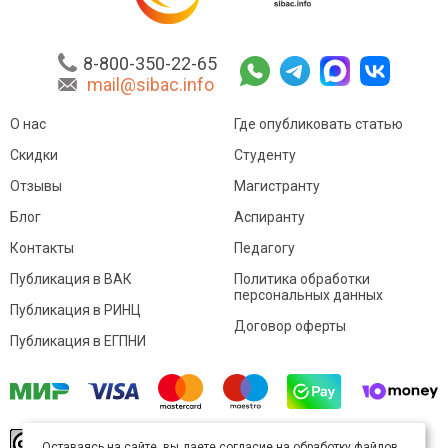
8-800-350-22-65
mail@sibac.info
О нас
Где опубликовать статью
Скидки
Студенту
Отзывы
Магистранту
Блог
Аспиранту
Контакты
Педагогу
Публикация в ВАК
Политика обработки
персональных данных
Публикация в РИНЦ
Договор оферты
Публикация в ЕГПНИ
© Sibac.info 2026. Все права защищены.
Это
Оставаясь на сайте, вы даете согласие на обработку файлов