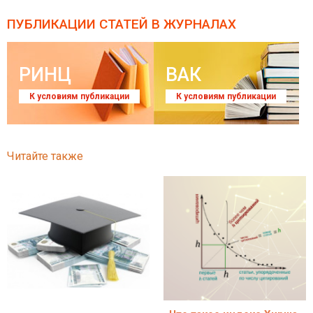
ПУБЛИКАЦИИ СТАТЕЙ
В ЖУРНАЛАХ
РИНЦ
ВАК
К условиям публикации
К условиям публикации
Читайте также