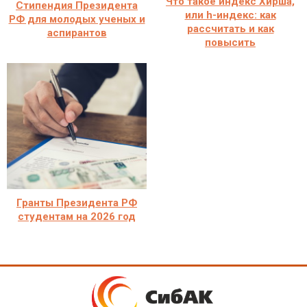
Что такое индекс Хирша,
Стипендия Президента
или h-индекс: как
РФ для молодых ученых и
рассчитать и как
аспирантов
повысить
Гранты Президента РФ
студентам на 2026 год