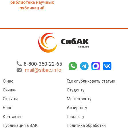
библиотека научных
публикаций
8-800-350-22-65
mail@sibac.info
О нас
Где опубликовать статью
Скидки
Студенту
Отзывы
Магистранту
Блог
Аспиранту
Контакты
Педагогу
Публикация в ВАК
Политика обработки