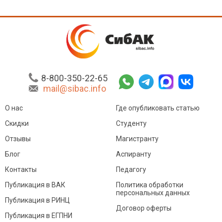
8-800-350-22-65
mail@sibac.info
О нас
Где опубликовать статью
Скидки
Студенту
Отзывы
Магистранту
Блог
Аспиранту
Контакты
Педагогу
Публикация в ВАК
Политика обработки
персональных данных
Публикация в РИНЦ
Договор оферты
Публикация в ЕГПНИ