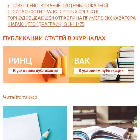
СОВЕРШЕНСТВОВАНИЕ СИСТЕМЫ ПОЖАРНОЙ
БЕЗОПАСНОСТИ ТРАНСПОРТНЫХ СРЕДСТВ
ГОРНОДОБЫВАЮЩЕЙ ОТРАСЛИ НА ПРИМЕРЕ ЭКСКАВАТОРА
ШАГАЮЩЕГО (ДРАГЛАЙН) ЭШ-11/75
ПУБЛИКАЦИИ СТАТЕЙ
В ЖУРНАЛАХ
РИНЦ
ВАК
К условиям публикации
К условиям публикации
Читайте также