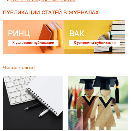
ПУБЛИКАЦИИ СТАТЕЙ
В ЖУРНАЛАХ
РИНЦ
ВАК
К условиям публикации
К условиям публикации
Читайте также