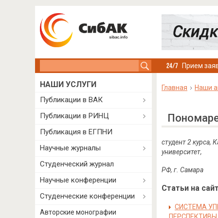
Search this site
Прием заяв
НАШИ УСЛУГИ
Главная
Наши а
Публикации в ВАК
Публикации в РИНЦ
Пономаре
Публикация в ЕГПНИ
студент 2 курса,
Научные журналы
университет,
Студенческий журнал
РФ, г. Самара
Научные конференции
Статьи на сайт
Студенческие конференции
СИСТЕМА УП
Авторские монографии
ПЕРСПЕКТИВЫ