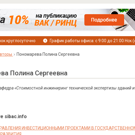
ок круглосуточно
График работы офиса: с 9:00 до 21:00 Нск (
вторы
Пономарева Полина Сергеевна
ва Полина Сергеевна
 Кафедра «Стоимостной инжиниринг технической экспертизы зданий 
е sibac.info
РАВЛЕНИЯ ИНВЕСТИЦИОННЫМИ ПРОЕКТАМИ В ГОСУДАРСТВЕННОМ
 РАЗВИТИЯ