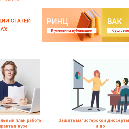
РИНЦ
ВАК
ЦИИ СТАТЕЙ
ЛАХ
К условиям публикации
К услови
льный план работы
Защита магистерской диссерта
иранта в вузе
и до