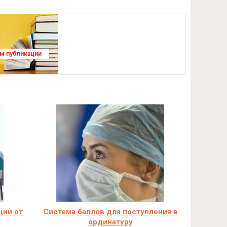
ям публикации
ции от
Система баллов для поступления в
ординатуру