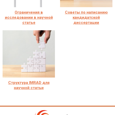
Ограничения в
Советы по написанию
исследовании в научной
кандидатской
статье
диссертации
Структура IMRAD для
научной статьи