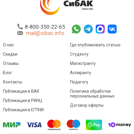
8-800-350-22-65
mail@sibac.info
О нас
Где опубликовать статью
Скидки
Студенту
Отзывы
Магистранту
Блог
Аспиранту
Контакты
Педагогу
Публикация в ВАК
Политика обработки
персональных данных
Публикация в РИНЦ
Договор оферты
Публикация в ЕГПНИ