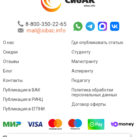
8-800-350-22-65
mail@sibac.info
О нас
Где опубликовать статью
Скидки
Студенту
Отзывы
Магистранту
Блог
Аспиранту
Контакты
Педагогу
Публикация в ВАК
Политика обработки
персональных данных
Публикация в РИНЦ
Договор оферты
Публикация в ЕГПНИ