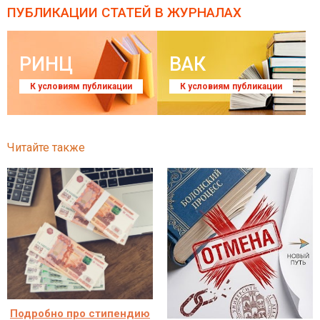
ПУБЛИКАЦИИ СТАТЕЙ
В ЖУРНАЛАХ
РИНЦ
ВАК
К условиям публикации
К условиям публикации
Читайте также
Подробно про стипендию