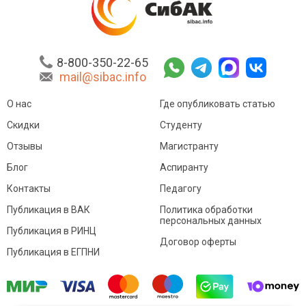
8-800-350-22-65
mail@sibac.info
О нас
Где опубликовать статью
Скидки
Студенту
Отзывы
Магистранту
Блог
Аспиранту
Контакты
Педагогу
Публикация в ВАК
Политика обработки
персональных данных
Публикация в РИНЦ
Договор оферты
Публикация в ЕГПНИ