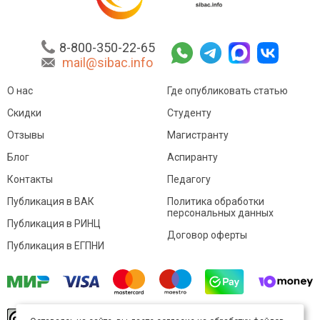
8-800-350-22-65
mail@sibac.info
О нас
Где опубликовать статью
Скидки
Студенту
Отзывы
Магистранту
Блог
Аспиранту
Контакты
Педагогу
Публикация в ВАК
Политика обработки
персональных данных
Публикация в РИНЦ
Договор оферты
Публикация в ЕГПНИ
© Sibac.info 2026. Все права защищены.
Это