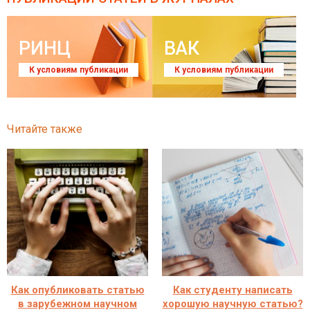
РИНЦ
ВАК
К условиям публикации
К условиям публикации
Читайте также
Как опубликовать статью
Как студенту написать
в зарубежном научном
хорошую научную статью?