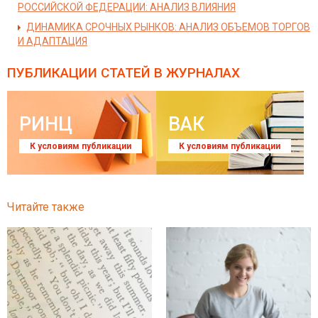
РОССИЙСКОЙ ФЕДЕРАЦИИ: АНАЛИЗ ВЛИЯНИЯ
ДИНАМИКА СРОЧНЫХ РЫНКОВ: АНАЛИЗ ОБЪЕМОВ ТОРГОВ
И АДАПТАЦИЯ
ПУБЛИКАЦИИ СТАТЕЙ
В ЖУРНАЛАХ
РИНЦ
ВАК
К условиям публикации
К условиям публикации
Читайте также