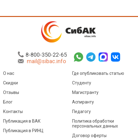
8-800-350-22-65
mail@sibac.info
О нас
Где опубликовать статью
Скидки
Студенту
Отзывы
Магистранту
Блог
Аспиранту
Контакты
Педагогу
Публикация в ВАК
Политика обработки
персональных данных
Публикация в РИНЦ
Договор оферты