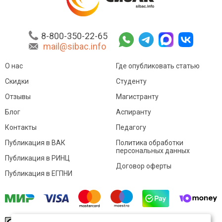
8-800-350-22-65
mail@sibac.info
О нас
Где опубликовать статью
Скидки
Студенту
Отзывы
Магистранту
Блог
Аспиранту
Контакты
Педагогу
Публикация в ВАК
Политика обработки
персональных данных
Публикация в РИНЦ
Договор оферты
Публикация в ЕГПНИ
© Sibac.info 2026. Все права защищены.
Это