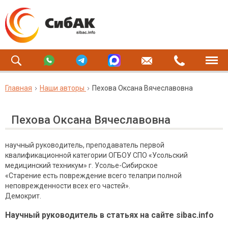
Главная
Наши авторы
Пехова Оксана Вячеславовна
Пехова Оксана Вячеславовна
научный руководитель, преподаватель первой
квалификационной категории ОГБОУ СПО «Усольский
медицинский техникум» г. Усолье-Сибирское
«Старение есть повреждение всего телапри полной
неповрежденности всех его частей».
Демокрит.
Научный руководитель в статьях на сайте sibac.info