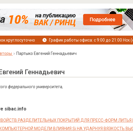
ок круглосуточно
График работы офиса: с 9:00 до 21:00 Нск (
вторы
Партыко Евгений Геннадьевич
Евгений Геннадьевич
ого федерального университета,
е sibac.info
СВОЙСТВ РАЗДЕЛИТЕЛЬНЫХ ПОКРЫТИЙ ДЛЯ ПРЕСС-ФОРМ ЛИТЬЯ
КОМПЬЮТЕРНОЙ МОДЕЛИ ВЛИЯНИЯ Si НА УДАРНУЯ ВЯЗКОСТЬ В