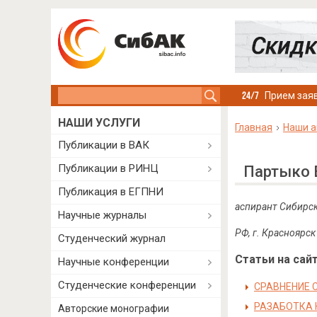
Search this site
Прием заяв
НАШИ УСЛУГИ
Главная
Наши а
Публикации в ВАК
Публикации в РИНЦ
Партыко 
Публикация в ЕГПНИ
аспирант Сибирск
Научные журналы
РФ, г. Красноярск
Студенческий журнал
Статьи на сайт
Научные конференции
Студенческие конференции
СРАВНЕНИЕ 
РАЗАБОТКА 
Авторские монографии