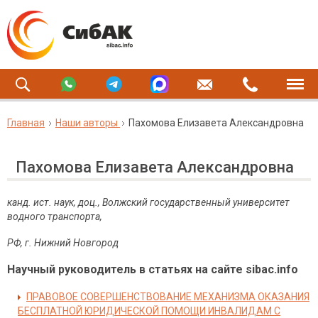
Главная
Наши авторы
Пахомова Елизавета Александровна
Пахомова Елизавета Александровна
канд. ист. наук, доц., Волжский государственный университет
водного транспорта,
РФ
,
г
.
Нижний
Новгород
Научный руководитель в статьях на сайте sibac.info
ПРАВОВОЕ СОВЕРШЕНСТВОВАНИЕ МЕХАНИЗМА ОКАЗАНИЯ
БЕСПЛАТНОЙ ЮРИДИЧЕСКОЙ ПОМОЩИ ИНВАЛИДАМ С