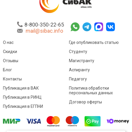
8-800-350-22-65
mail@sibac.info
О нас
Где опубликовать статью
Скидки
Студенту
Отзывы
Магистранту
Блог
Аспиранту
Контакты
Педагогу
Публикация в ВАК
Политика обработки
персональных данных
Публикация в РИНЦ
Договор оферты
Публикация в ЕГПНИ