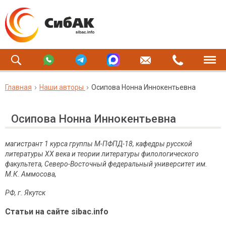
Главная
Наши авторы
Осипова Нонна Иннокентьевна
Осипова Нонна Иннокентьевна
магистрант 1 курса группы М-ПФПД-18, кафедры русской
литературы XX века и теории литературы филологического
факультета, Северо-Восточный федеральный университет им.
М.К. Аммосова,
РФ, г. Якутск
Статьи на сайте sibac.info