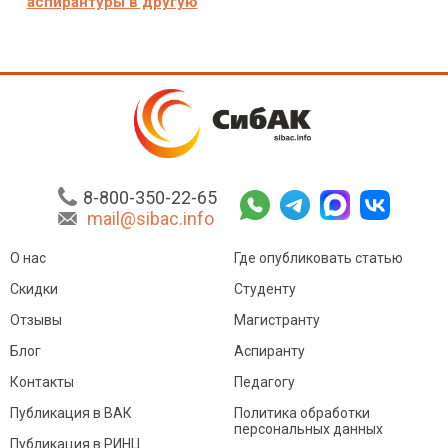
аспирантуры в другую
8-800-350-22-65
mail@sibac.info
О нас
Где опубликовать статью
Скидки
Студенту
Отзывы
Магистранту
Блог
Аспиранту
Контакты
Педагогу
Публикация в ВАК
Политика обработки
персональных данных
Публикация в РИНЦ