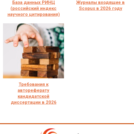
База данных РИНЦ
Журналы входящие в
(российский индекс
Scopus в 2026 году
научного цитирования)
Требования к
автореферату
кандидатской
диссертации в 2026