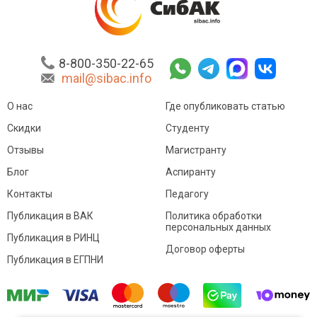
8-800-350-22-65
mail@sibac.info
О нас
Где опубликовать статью
Скидки
Студенту
Отзывы
Магистранту
Блог
Аспиранту
Контакты
Педагогу
Публикация в ВАК
Политика обработки
персональных данных
Публикация в РИНЦ
Договор оферты
Публикация в ЕГПНИ