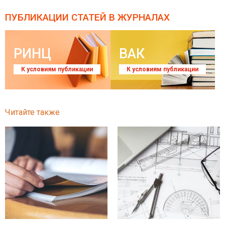
ПУБЛИКАЦИИ СТАТЕЙ
В ЖУРНАЛАХ
РИНЦ
ВАК
К условиям публикации
К условиям публикации
Читайте также