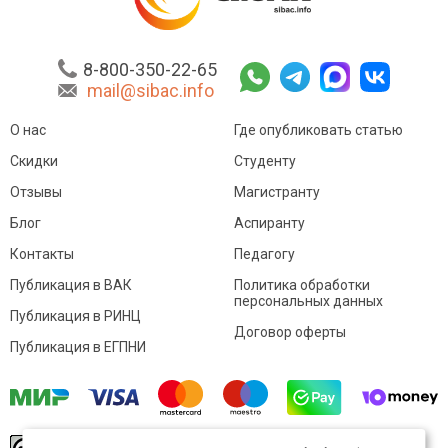
8-800-350-22-65
mail@sibac.info
О нас
Где опубликовать статью
Скидки
Студенту
Отзывы
Магистранту
Блог
Аспиранту
Контакты
Педагогу
Публикация в ВАК
Политика обработки
персональных данных
Публикация в РИНЦ
Договор оферты
Публикация в ЕГПНИ
© Sibac.info 2026. Все права защищены.
Это