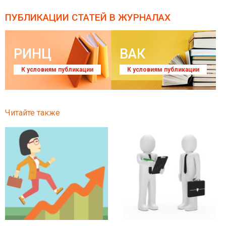
ПУБЛИКАЦИИ СТАТЕЙ
В ЖУРНАЛАХ
РИНЦ
ВАК
К условиям публикации
К условиям публикации
Читайте также