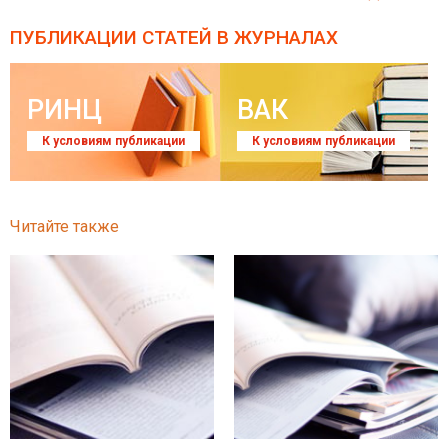
ПУБЛИКАЦИИ СТАТЕЙ
В ЖУРНАЛАХ
РИНЦ
ВАК
К условиям публикации
К условиям публикации
Читайте также