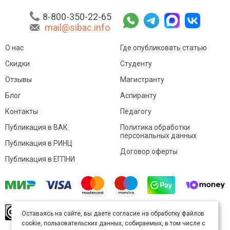
8-800-350-22-65
mail@sibac.info
О нас
Где опубликовать статью
Скидки
Студенту
Отзывы
Магистранту
Блог
Аспиранту
Контакты
Педагогу
Публикация в ВАК
Политика обработки
персональных данных
Публикация в РИНЦ
Договор оферты
Публикация в ЕГПНИ
© Sibac.info 2026. Все права защищены.
Это
Оставаясь на сайте, вы даете согласие на обработку файлов
произведение доступно по
лицензии Creative
cookie, пользовательских данных, собираемых, в том числе с
Commons «Attribution» («Атрибуция») 4.0