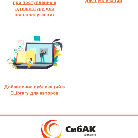
для публикации
про поступление в
адъюнктуру для
военнослужащих
Добавление публикаций в
ELibrary для авторов