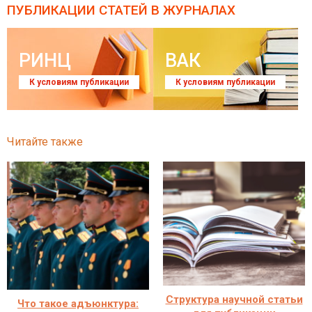
ПУБЛИКАЦИИ СТАТЕЙ
В ЖУРНАЛАХ
РИНЦ
ВАК
К условиям публикации
К условиям публикации
Читайте также
Структура научной статьи
Что такое адъюнктура: