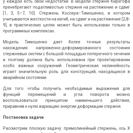
у каждой есть свои недостатки. В модели стержня Кирхгофа
пренебрегают податливостью стержня на растяжение и сдвиг
[1, 3, 5–7, 10]. Стержень Коссера–Тимошенко, в котором
учитываются жесткости на изгиб, на сдвиг и на растяжение [2,8-
9], в практических целях может быть использован только в
программных комплексах.
Модель Тимошенко дает более точные результаты
нахождения напряженно-деформированного состояния
стержневых систем с большой площадью поперечного сечения
и поэтому должна быть использована при проектировании
особо важных сооружений. Геометрическая нелинейность
играет значительную роль для конструкций, находящихся в
аварийном состоянии.
Для того чтобы получить необходимые выражения для
функций перемещений и угла поворота можно
воспользоваться принципом наименьшего действия,
приравняв к нулю вариацию энергии деформации стержня.
Постановка задачи
Рассмотрим плоскую задачу: прямолинейный стержень, ось X