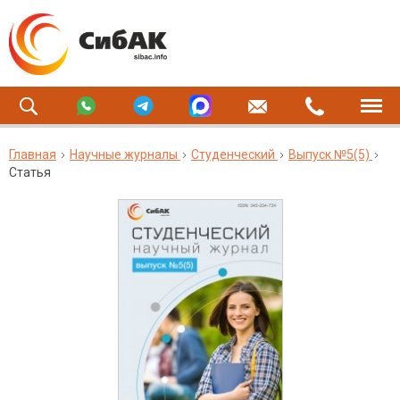
Главная
Научные журналы
Студенческий
Выпуск №5(5)
Статья