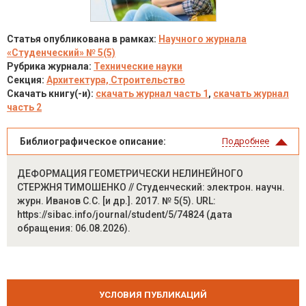
Статья опубликована в рамках:
Научного журнала
«Студенческий» № 5(5)
Рубрика журнала:
Технические науки
Секция:
Архитектура, Строительство
Скачать книгу(-и):
скачать журнал часть 1
,
скачать журнал
часть 2
Библиографическое описание:
Подробнее
ДЕФОРМАЦИЯ ГЕОМЕТРИЧЕСКИ НЕЛИНЕЙНОГО
СТЕРЖНЯ ТИМОШЕНКО // Студенческий: электрон. научн.
журн. Иванов С.С. [и др.]. 2017. № 5(5). URL:
https://sibac.info/journal/student/5/74824 (дата
обращения: 06.08.2026).
УСЛОВИЯ ПУБЛИКАЦИЙ