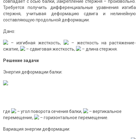
совпадает с осью балки, Закрепление стержня – произвольно.
Требуется получить дифференциальные уравнения изгиба
стержня, учитывая деформацию сдвига и нелинейную
составляющую продольной деформации.
Дано:
– изгибная жесткость,
– жесткость на растяжение-
сжатие,
– сдвиговая жесткость,
– длина стержня.
Решение задачи
Энергия деформации балки:
где
– угол поворота сечения балки,
– вертикальное
перемещение,
– горизонтальное перемещение.
Вариация энергии деформации: