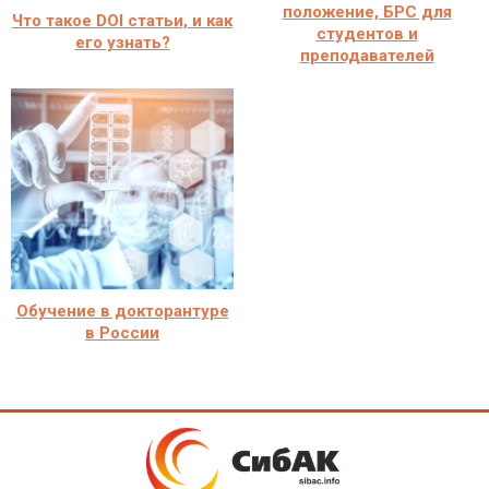
положение, БРС для
Что такое DOI статьи, и как
студентов и
его узнать?
преподавателей
Обучение в докторантуре
в России