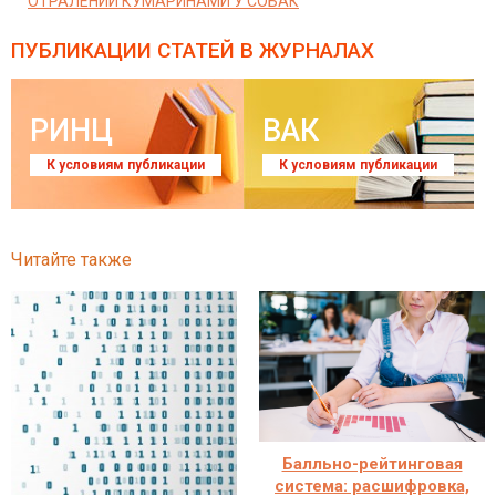
ОТРАЛЕНИИ КУМАРИНАМИ У СОБАК
ПУБЛИКАЦИИ СТАТЕЙ
В ЖУРНАЛАХ
РИНЦ
ВАК
К условиям публикации
К условиям публикации
Читайте также
Балльно-рейтинговая
система: расшифровка,