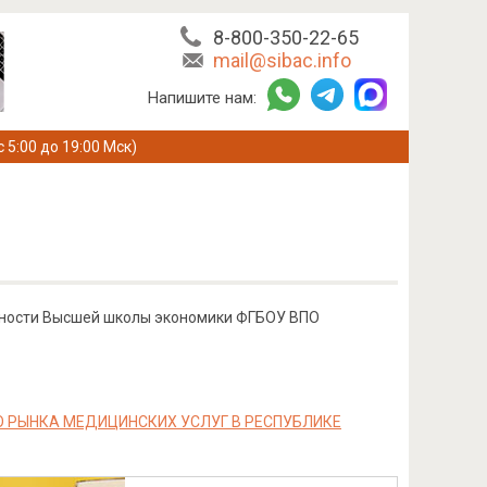
8-800-350-22-65
mail@sibac.info
Напишите нам:
с 5:00 до 19:00 Мск)
нности Высшей школы экономики ФГБОУ ВПО
 РЫНКА МЕДИЦИНСКИХ УСЛУГ В РЕСПУБЛИКЕ