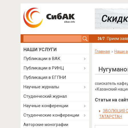
Search this site
Прием заяв
НАШИ УСЛУГИ
Главная
Наши а
Публикации в ВАК
Публикации в РИНЦ
Нугумано
Публикация в ЕГПНИ
соискатель кафе
Научные журналы
«Казанский наци
Студенческий журнал
Статьи на сайт
Научные конференции
ЭВОЛЮЦИЯ О
Студенческие конференции
ТАТАРСТАН
Авторские монографии