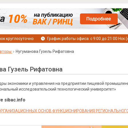
ок круглосуточно
График работы офиса: с 9:00 до 21:00 Нск (
вторы
Нугуманова Гузель Рифатовна
ва Гузель Рифатовна
дры экономики и управления на предприятии пищевой промышле
ональный исследовательский технологический университет»
е sibac.info
РГАНИЗАЦИОННЫХ ОСНОВ ФУНКЦИОНИРОВАНИЯ РЕГИОНАЛЬНОГО