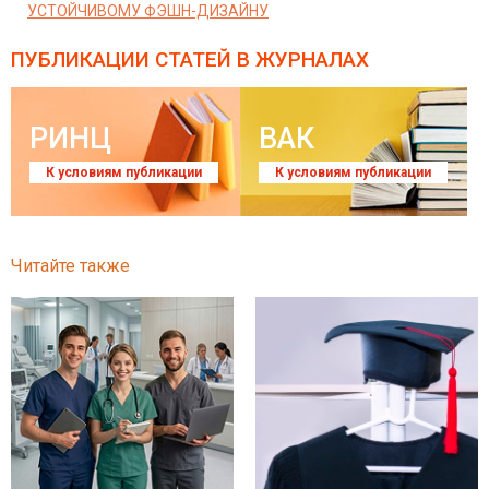
УСТОЙЧИВОМУ ФЭШН-ДИЗАЙНУ
ПУБЛИКАЦИИ СТАТЕЙ
В ЖУРНАЛАХ
РИНЦ
ВАК
К условиям публикации
К условиям публикации
Читайте также