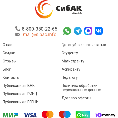
8-800-350-22-65
mail@sibac.info
О нас
Где опубликовать статью
Скидки
Студенту
Отзывы
Магистранту
Блог
Аспиранту
Контакты
Педагогу
Публикация в ВАК
Политика обработки
персональных данных
Публикация в РИНЦ
Договор оферты
Публикация в ЕГПНИ