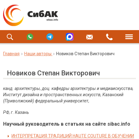
Главная
Наши авторы
Новиков Степан Викторович
Новиков Степан Викторович
канд. архитектуры, доц. кафедры архитектуры и медиаискусства,
Институт дизайна и пространственных искусств, Казанский
(Приволжский) федеральный университет,
РФ, г. Казань
Научный руководитель в статьях на сайте sibac.info
ИНТЕРПРЕТАЦИЯ ТРАДИЦИЙ HAUTE COUTURE В ОБУЧЕНИИ