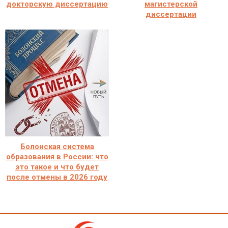
докторскую диссертацию
магистерской
диссертации
Болонская система
образования в России: что
это такое и что будет
после отмены в 2026 году