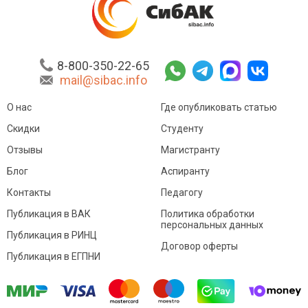
8-800-350-22-65
mail@sibac.info
О нас
Где опубликовать статью
Скидки
Студенту
Отзывы
Магистранту
Блог
Аспиранту
Контакты
Педагогу
Публикация в ВАК
Политика обработки
персональных данных
Публикация в РИНЦ
Договор оферты
Публикация в ЕГПНИ