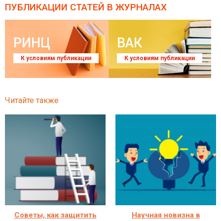
ПУБЛИКАЦИИ СТАТЕЙ
В ЖУРНАЛАХ
РИНЦ
ВАК
К условиям публикации
К условиям публикации
Читайте также
Советы, как защитить
Научная новизна в