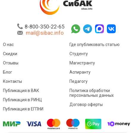
8-800-350-22-65
mail@sibac.info
О нас
Где опубликовать статью
Скидки
Студенту
Отзывы
Магистранту
Блог
Аспиранту
Контакты
Педагогу
Публикация в ВАК
Политика обработки
персональных данных
Публикация в РИНЦ
Договор оферты
Публикация в ЕГПНИ