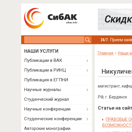
Search this site
Прием заяв
НАШИ УСЛУГИ
Главная
Наши а
Публикации в ВАК
Публикации в РИНЦ
Никуличе
Публикация в ЕГПНИ
магистрант, кафе
Научные журналы
РФ, г. Бердянск
Студенческий журнал
Статьи на сайт
Научные конференции
Студенческие конференции
ПРАВОВЫЕ О
ВОЗМОЖНОСТ
Авторские монографии