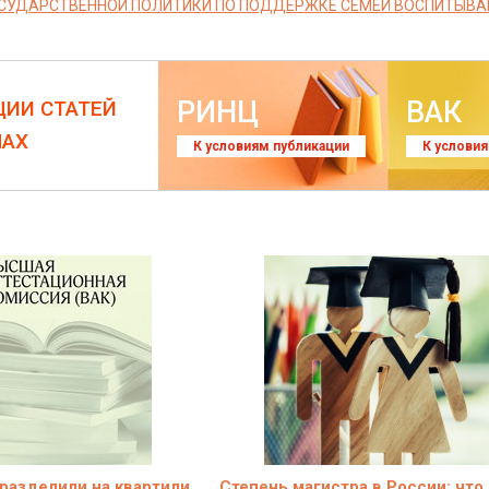
СУДАРСТВЕННОЙ ПОЛИТИКИ ПО ПОДДЕРЖКЕ СЕМЕЙ ВОСПИТЫВ
РИНЦ
ВАК
ЦИИ СТАТЕЙ
ЛАХ
К условиям публикации
К услови
разделили на квартили
Степень магистра в России: что