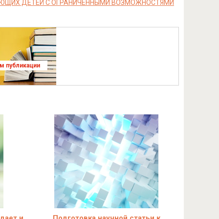
АЮЩИХ ДЕТЕЙ С ОГРАНИЧЕННЫМИ ВОЗМОЖНОСТЯМИ
ям публикации
 дает и
Подготовка научной статьи к