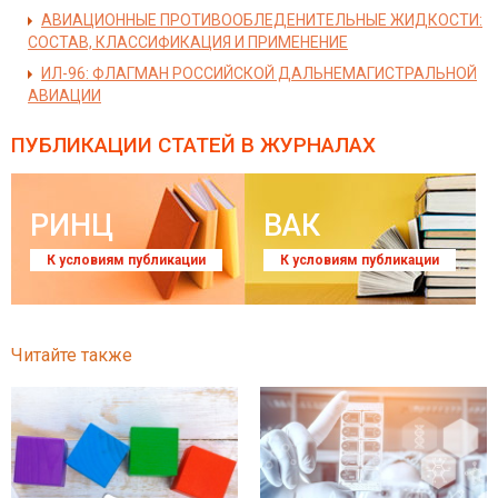
АВИАЦИОННЫЕ ПРОТИВООБЛЕДЕНИТЕЛЬНЫЕ ЖИДКОСТИ:
СОСТАВ, КЛАССИФИКАЦИЯ И ПРИМЕНЕНИЕ
ИЛ-96: ФЛАГМАН РОССИЙСКОЙ ДАЛЬНЕМАГИСТРАЛЬНОЙ
АВИАЦИИ
ПУБЛИКАЦИИ СТАТЕЙ
В ЖУРНАЛАХ
РИНЦ
ВАК
К условиям публикации
К условиям публикации
Читайте также