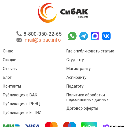
8-800-350-22-65
mail@sibac.info
О нас
Где опубликовать статью
Скидки
Студенту
Отзывы
Магистранту
Блог
Аспиранту
Контакты
Педагогу
Публикация в ВАК
Политика обработки
персональных данных
Публикация в РИНЦ
Договор оферты
Публикация в ЕГПНИ