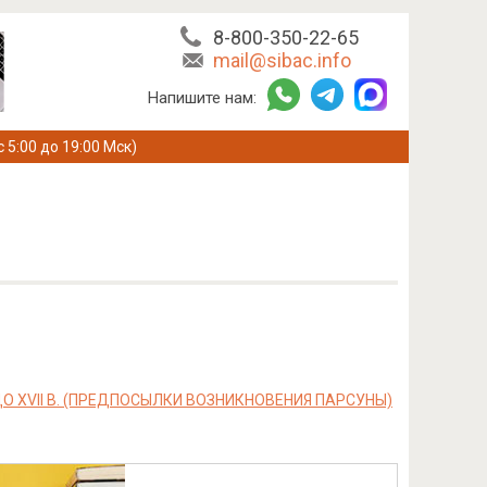
8-800-350-22-65
mail@sibac.info
Напишите нам:
с 5:00 до 19:00 Мск)
 XVII В. (ПРЕДПОСЫЛКИ ВОЗНИКНОВЕНИЯ ПАРСУНЫ)