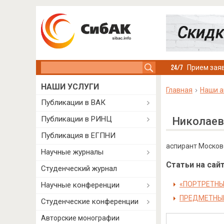
Search this site
Прием заяв
НАШИ УСЛУГИ
Главная
Наши а
Публикации в ВАК
Публикации в РИНЦ
Николаев
Публикация в ЕГПНИ
аспирант Московс
Научные журналы
Статьи на сайт
Студенческий журнал
«ПОРТРЕТНЫ
Научные конференции
ПРЕДМЕТНЫ
Студенческие конференции
Авторские монографии