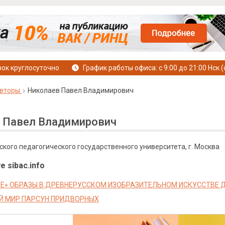
ок круглосуточно
График работы офиса: с 9:00 до 21:00 Нск (
вторы
Николаев Павел Владимирович
 Павел Владимирович
кого педагогического государственного университета, г. Москва
е sibac.info
Е» ОБРАЗЫ В ДРЕВНЕРУССКОМ ИЗОБРАЗИТЕЛЬНОМ ИСКУССТВЕ ДО
Й МИР ПАРСУН ПРИДВОРНЫХ