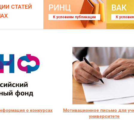
РИНЦ
ВАК
ЦИИ СТАТЕЙ
ЛАХ
К условиям публикации
К услови
нформация о конкурсах
Мотивационное письмо для уч
университете