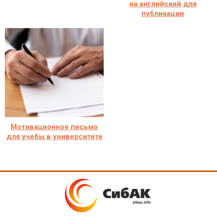
на английский для
публикации
Мотивационное письмо
для учебы в университете