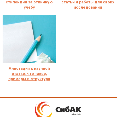
стипендии за отличную
статьи и работы для своих
учебу
исследований
Аннотация к научной
статье: что такое,
примеры и структура