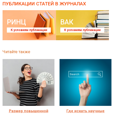
ПУБЛИКАЦИИ СТАТЕЙ
В ЖУРНАЛАХ
РИНЦ
ВАК
К условиям публикации
К условиям публикации
Читайте также
Размер повышенной
Где искать научные