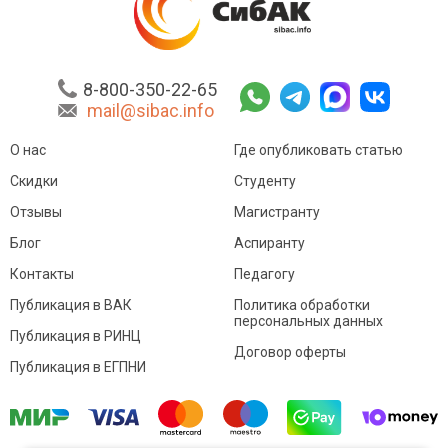
8-800-350-22-65
mail@sibac.info
О нас
Где опубликовать статью
Скидки
Студенту
Отзывы
Магистранту
Блог
Аспиранту
Контакты
Педагогу
Публикация в ВАК
Политика обработки
персональных данных
Публикация в РИНЦ
Договор оферты
Публикация в ЕГПНИ