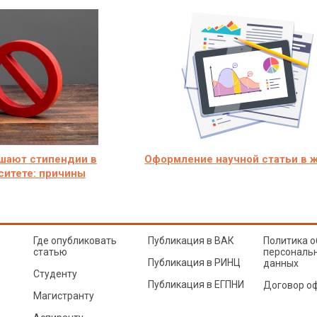
ишают стипендии в
Оформление научной статьи в 
ситете: причины
Где опубликовать
Публикация в ВАК
Политика о
статью
персональ
Публикация в РИНЦ
данных
Студенту
Публикация в ЕГПНИ
Договор о
Магистранту