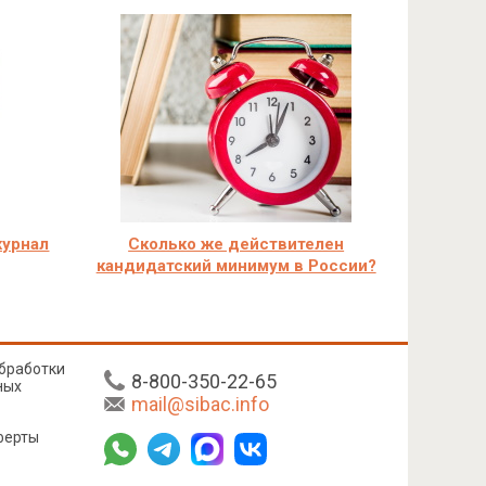
журнал
Сколько же действителен
кандидатский минимум в России?
бработки
8-800-350-22-65
ных
mail@sibac.info
ферты