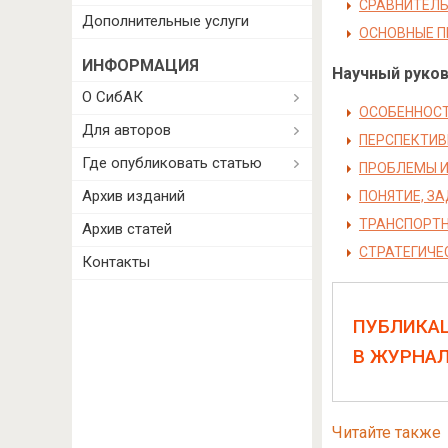
СРАВНИТЕЛЬ
Дополнительные услуги
ОСНОВНЫЕ 
ИНФОРМАЦИЯ
Научный руково
О СибАК
ОСОБЕННОСТ
Для авторов
ПЕРСПЕКТИВ
Где опубликовать статью
ПРОБЛЕМЫ И
Архив изданий
ПОНЯТИЕ, З
ТРАНСПОРТН
Архив статей
СТРАТЕГИЧЕ
Контакты
ПУБЛИКА
В ЖУРНА
Читайте также