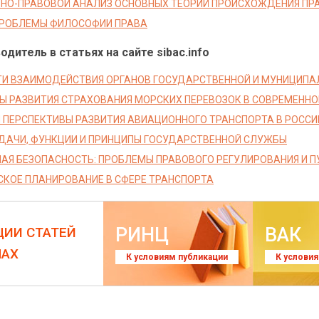
НО-ПРАВОВОЙ АНАЛИЗ ОСНОВНЫХ ТЕОРИЙ ПРОИСХОЖДЕНИЯ ПР
ПРОБЛЕМЫ ФИЛОСОФИИ ПРАВА
дитель в статьях на сайте sibac.info
И ВЗАИМОДЕЙСТВИЯ ОРГАНОВ ГОСУДАРСТВЕННОЙ И МУНИЦИПАЛ
Ы РАЗВИТИЯ СТРАХОВАНИЯ МОРСКИХ ПЕРЕВОЗОК В СОВРЕМЕННО
 ПЕРСПЕКТИВЫ РАЗВИТИЯ АВИАЦИОННОГО ТРАНСПОРТА В РОССИ
АДАЧИ, ФУНКЦИИ И ПРИНЦИПЫ ГОСУДАРСТВЕННОЙ СЛУЖБЫ
АЯ БЕЗОПАСНОСТЬ: ПРОБЛЕМЫ ПРАВОВОГО РЕГУЛИРОВАНИЯ И П
СКОЕ ПЛАНИРОВАНИЕ В СФЕРЕ ТРАНСПОРТА
РИНЦ
ВАК
ЦИИ СТАТЕЙ
ЛАХ
К условиям публикации
К услови