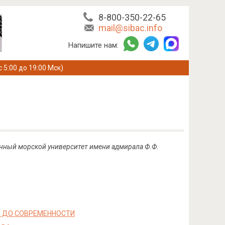
8-800-350-22-65
mail@sibac.info
Напишите нам:
с 5:00 до 19:00 Мск)
енный морской университет имени адмирала Ф.Ф.
И ДО СОВРЕМЕННОСТИ