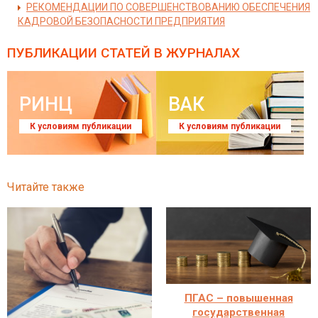
РЕКОМЕНДАЦИИ ПО СОВЕРШЕНСТВОВАНИЮ ОБЕСПЕЧЕНИЯ
КАДРОВОЙ БЕЗОПАСНОСТИ ПРЕДПРИЯТИЯ
ПУБЛИКАЦИИ СТАТЕЙ
В ЖУРНАЛАХ
РИНЦ
ВАК
К условиям публикации
К условиям публикации
Читайте также
ПГАС – повышенная
государственная