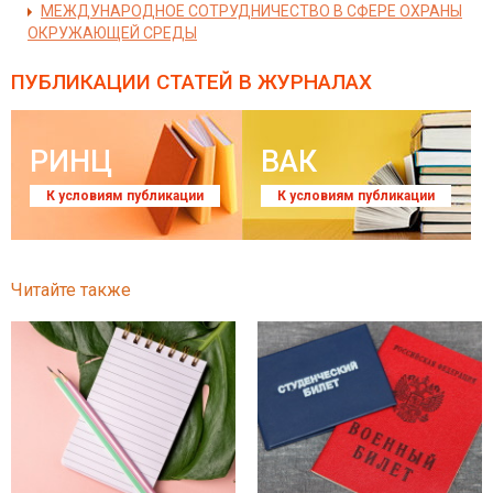
МЕЖДУНАРОДНОЕ СОТРУДНИЧЕСТВО В СФЕРЕ ОХРАНЫ
ОКРУЖАЮЩЕЙ СРЕДЫ
ПУБЛИКАЦИИ СТАТЕЙ
В ЖУРНАЛАХ
РИНЦ
ВАК
К условиям публикации
К условиям публикации
Читайте также