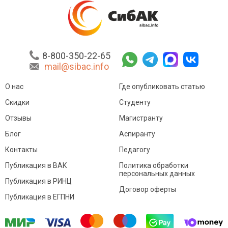
8-800-350-22-65
mail@sibac.info
О нас
Где опубликовать статью
Скидки
Студенту
Отзывы
Магистранту
Блог
Аспиранту
Контакты
Педагогу
Публикация в ВАК
Политика обработки
персональных данных
Публикация в РИНЦ
Договор оферты
Публикация в ЕГПНИ