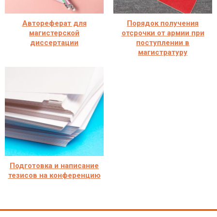
Автореферат для
Порядок получения
магистерской
отсрочки от армии при
диссертации
поступлении в
магистратуру
Подготовка и написание
тезисов на конференцию