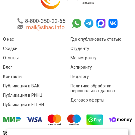
8-800-350-22-65
mail@sibac.info
О нас
Где опубликовать статью
Скидки
Студенту
Отзывы
Магистранту
Блог
Аспиранту
Контакты
Педагогу
Публикация в ВАК
Политика обработки
персональных данных
Публикация в РИНЦ
Договор оферты
Публикация в ЕГПНИ
© Sibac.info 2026. Все права защищены.
Это