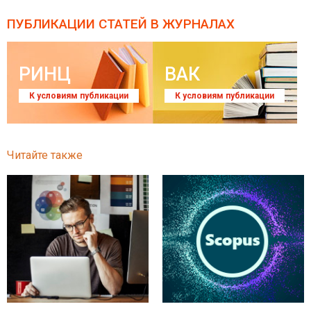
ПУБЛИКАЦИИ СТАТЕЙ
В ЖУРНАЛАХ
РИНЦ
ВАК
К условиям публикации
К условиям публикации
Читайте также