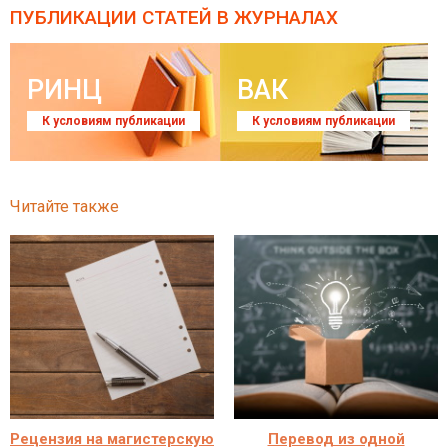
ПУБЛИКАЦИИ СТАТЕЙ
В ЖУРНАЛАХ
РИНЦ
ВАК
К условиям публикации
К условиям публикации
Читайте также
Рецензия на магистерскую
Перевод из одной