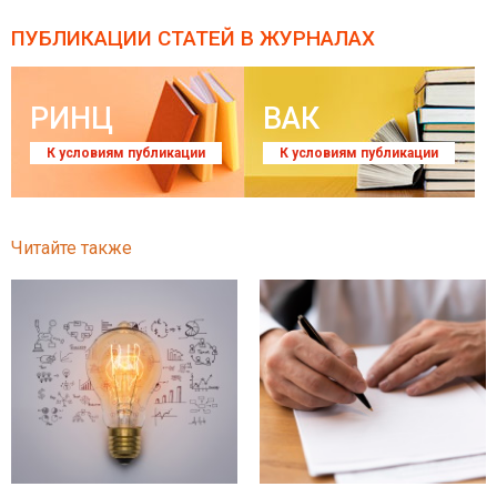
ПУБЛИКАЦИИ СТАТЕЙ
В ЖУРНАЛАХ
РИНЦ
ВАК
К условиям публикации
К условиям публикации
Читайте также