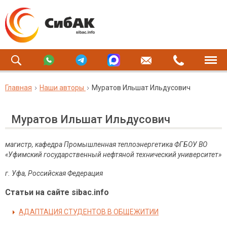
Главная
Наши авторы
Муратов Ильшат Ильдусович
Муратов Ильшат Ильдусович
магистр, кафедра Промышленная теплоэнергетика ФГБОУ ВО
«Уфимский государственный нефтяной технический университет»
г. Уфа, Российская Федерация
Статьи на сайте sibac.info
АДАПТАЦИЯ СТУДЕНТОВ В ОБЩЕЖИТИИ