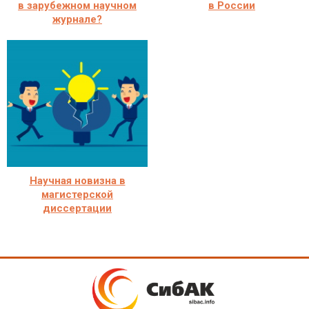
в зарубежном научном
в России
журнале?
Научная новизна в
магистерской
диссертации