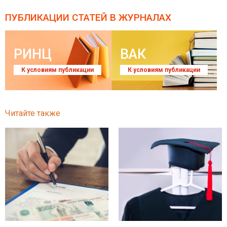
ПУБЛИКАЦИИ СТАТЕЙ
В ЖУРНАЛАХ
РИНЦ
ВАК
К условиям публикации
К условиям публикации
Читайте также