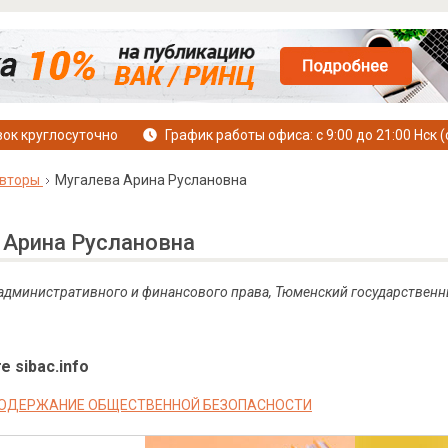
ок круглосуточно
График работы офиса: с 9:00 до 21:00 Нск (
вторы
Мугалева Арина Руслановна
 Арина Руслановна
 административного и финансового права, Тюменский государственн
е sibac.info
СОДЕРЖАНИЕ ОБЩЕСТВЕННОЙ БЕЗОПАСНОСТИ