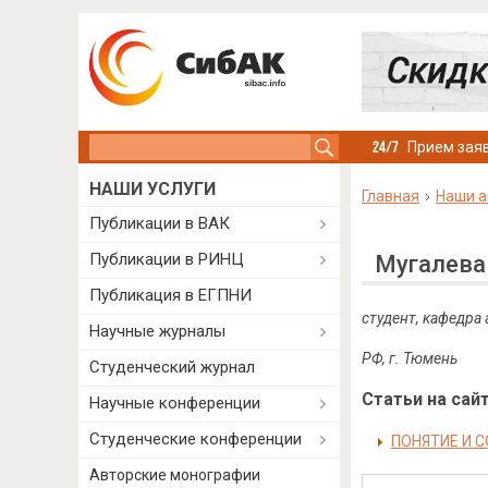
Search this site
Прием заяв
НАШИ УСЛУГИ
Главная
Наши а
Публикации в ВАК
Публикации в РИНЦ
Мугалева
Публикация в ЕГПНИ
студент, кафедра
Научные журналы
РФ, г. Тюмень
Студенческий журнал
Статьи на сайт
Научные конференции
Студенческие конференции
ПОНЯТИЕ И 
Авторские монографии