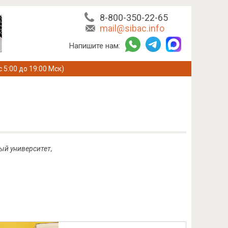
8-800-350-22-65
mail@sibac.info
Напишите нам:
с 5:00 до 19:00 Мск)
ый университет,