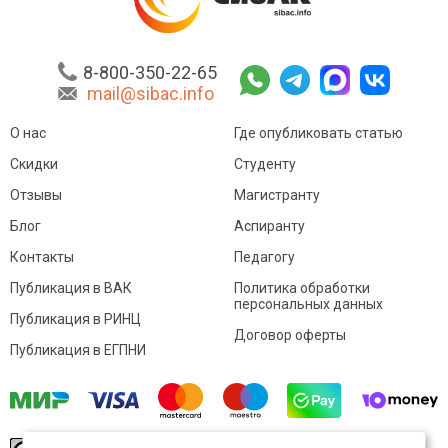
8-800-350-22-65
mail@sibac.info
О нас
Где опубликовать статью
Скидки
Студенту
Отзывы
Магистранту
Блог
Аспиранту
Контакты
Педагогу
Публикация в ВАК
Политика обработки
персональных данных
Публикация в РИНЦ
Договор оферты
Публикация в ЕГПНИ
© Sibac.info 2026. Все права защищены.
Это