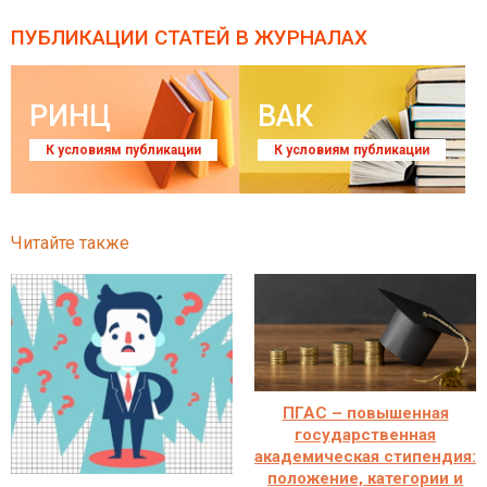
ПУБЛИКАЦИИ СТАТЕЙ
В ЖУРНАЛАХ
РИНЦ
ВАК
К условиям публикации
К условиям публикации
Читайте также
ПГАС – повышенная
государственная
академическая стипендия:
положение, категории и