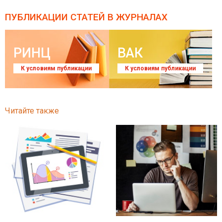
ПУБЛИКАЦИИ СТАТЕЙ
В ЖУРНАЛАХ
РИНЦ
ВАК
К условиям публикации
К условиям публикации
Читайте также