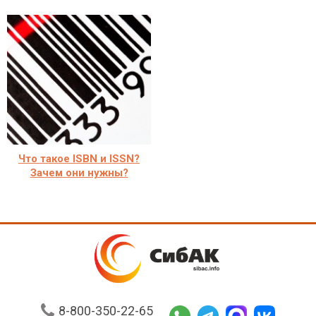
Что такое ISBN и ISSN?
Зачем они нужны?
8-800-350-22-65