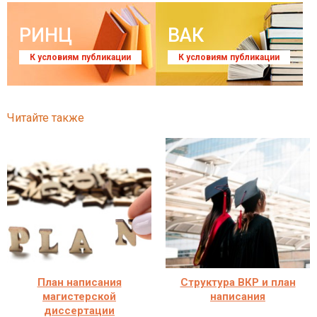
РИНЦ
ВАК
К условиям публикации
К условиям публикации
Читайте также
План написания
Структура ВКР и план
магистерской
написания
диссертации