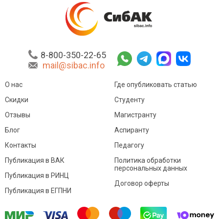
8-800-350-22-65
mail@sibac.info
О нас
Где опубликовать статью
Скидки
Студенту
Отзывы
Магистранту
Блог
Аспиранту
Контакты
Педагогу
Публикация в ВАК
Политика обработки
персональных данных
Публикация в РИНЦ
Договор оферты
Публикация в ЕГПНИ